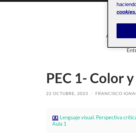
haciendo
cookies
ACTIFOLIO
Ent
PEC 1- Color 
22 OCTUBRE, 2023
/
FRANCISCO IGNA
Lenguaje visual. Perspectiva crítica
Aula 1