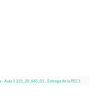
ica - Aula 1 231_20_645_01
.
Entrega de la PEC1