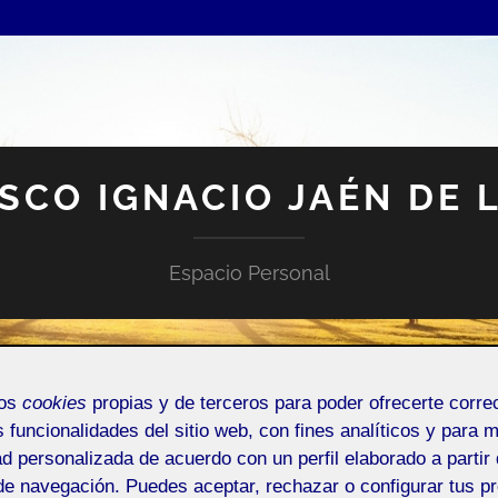
SCO IGNACIO JAÉN DE 
Espacio Personal
mos
cookies
propias y de terceros para poder ofrecerte corr
s funcionalidades del sitio web, con fines analíticos y para 
ad personalizada de acuerdo con un perfil elaborado a partir 
NTRADA DE INCIDENCIAS O SUGERENCIAS
de navegación. Puedes aceptar, rechazar o configurar tus p