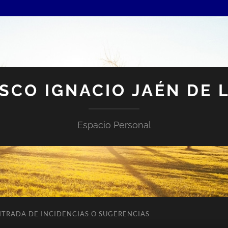
SCO IGNACIO JAÉN DE 
Espacio Personal
NTRADA DE INCIDENCIAS O SUGERENCIAS