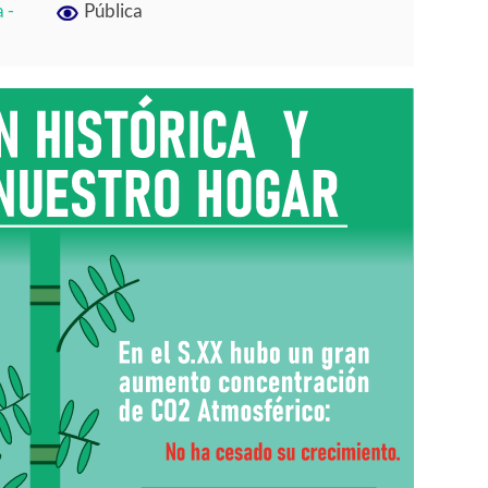
 -
Pública